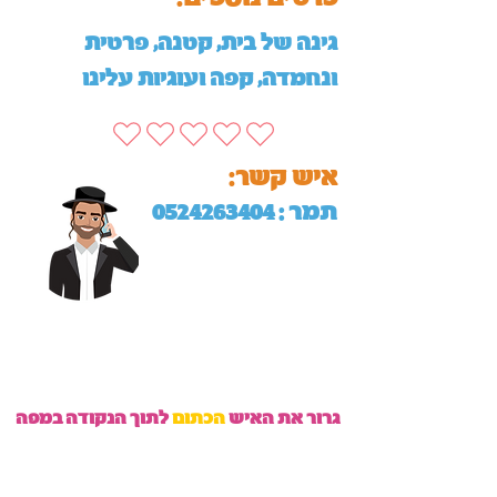
גינה של בית, קטנה, פרטית
ונחמדה, קפה ועוגיות עלינו
:איש קשר
תמר :
0524263404
גרור את האיש
הכתום
לתוך הנקודה במפה