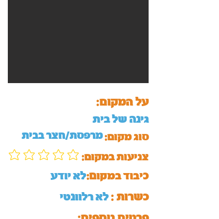
על המקום:
גינה של בית
מרפסת/חצר בבית
סוג מקום:
:צניעות במקום
כיבוד במקום:
לא יודע
כשרות :
לא רלוונטי
:פרטים נוספים