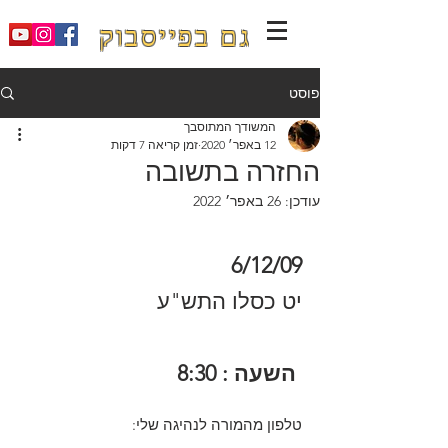
גם בפייסבוק
פוסט
המשודך המתוסבך
12 באפר׳ 2020
זמן קריאה 7 דקות
החזרה בתשובה
עודכן:
26 באפר׳ 2022
6/12/09
יט כסלו התש"ע
 השעה : 8:30
טלפון מהמורה לנהיגה שלי: