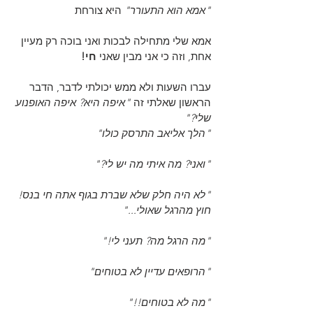
"אמא הוא התעורר"
 היא צורחת
אמא שלי מתחילה לבכות ואני בוכה רק מעיין 
אחת, וזה כי אני מבין שאני 
חי!
עברו השעות ולא ממש יכולתי לדבר, הדבר 
הראשון שאלתי זה 
"איפה היא? איפה האופנוע 
שלי?"
"הלך אליאב התרסק כולו"
"ואני? מה איתי מה יש לי?"
"לא היה חלק שלא שברת בגוף אתה חי בנס! 
חוץ מהרגל שאולי..."
"מה הרגל מה? תעני לי!"
"הרופאים עדיין לא בטוחים"
"מה לא בטוחים!!"