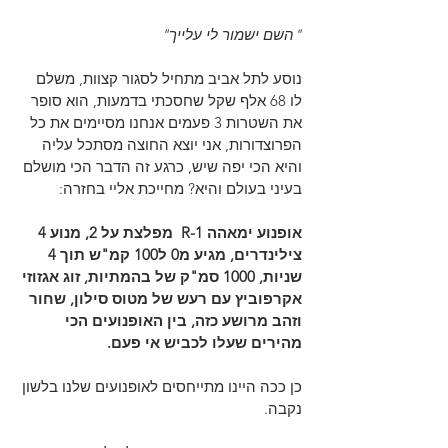
"השם ישמור לי עלייך"
נוסע לתל אביב מתחיל לסגור קצוות, משלם 
לו 68 אלף שקל שחסכתי בדמעות, הוא סופר 
את השטרות 3 פעמים אנחנו מסיימים את כל 
הפרוצדורות, אני יוצא החוצה מסתכל עליה 
והיא הכי יפה שיש, כרגע זה הדבר הכי מושלם 
בעיני בעולם והיא? מחייכת אליי בחזרה:
אופנוע ימאהה 1-R  מפלצת על 2, מנוע 4 
צילינדרים, מגיע מ0 ל100 קמ"ש תוך 4 
שניות, 1000 סמ"ק של בהמתיות, זוג אגזוזי 
אקרפוביץ עם רעש של מטוס סילון, שחור 
וזהב מרושע כזה, בין האופנועים הכי 
מהירים שעלו לכביש אי פעם.
כן ככה היינו מתייחסים לאופנועים שלנו בלשון 
נקבה. 