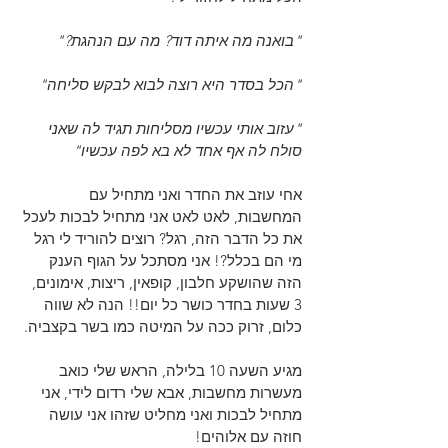
"בואנה מה איתה דוד? מה עם הנהגת?"
"הכל בסדר היא רוצה לבוא לבקש סליחה"
"עזוב אותי עכשיו מסליחות תגיד לה שאני 
סולח לה אף אחד לא בא לפה עכשיו"
אחי עוזב את החדר ואני מתחיל עם 
המחשבות, לאט לאט אני מתחיל לבכות לעכל 
את כל הדבר הזה, רגל? רוצים להוריד לי רגל 
מי הם בכלל?! אני מסתכל על הגוף הענק 
הזה שהושקע חלבון, קופאין, ריצות, אימונים, 
3 שעות בחדר כושר כל יום!! הנה לא שווה 
כלום, זרוק ככה על המיטה כמו בשר בקצביה.
מגיע השעה 10 בלילה, הראש שלי כואב 
מעשרות מחשבות, אבא שלי רדום לידי, אני 
מתחיל לבכות ואני מחליט שזהו אני עושה 
חוזה עם אלוהים!