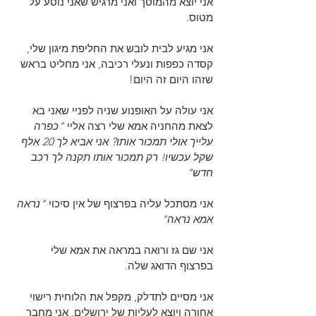
אני יוצא מהמוסך ואני מרגיש שאני נוסע על 
מטוס.
אני מגיע לבית לובש את החליפת מיגון שלי, 
קסדה כפפות ונעלי רכיבה, אני מחליט בראש 
שזהו היום זה היום!
אני עולה על האופנוע שניה לפניי שאני בא 
לצאת מהחניה אמא שלי רצה אליי
 "כפרה 
עלייך אולי תמכור אותו? אני אביא לך 20 אלף 
שקל עכשיו! רק תמכור אותו תקנה לך רכב 
חדש"
אני מסתכל עליה בפרצוף של אין סיכוי 
"נראה 
אמא נראה"
אני שם גז ורואה במראה את אמא שלי 
בפרצוף הדואג שלה.
אני מסיים לתדלק, מקפל את הלוחית רישוי 
אחורה ויוצא לעליות של ירושלים, אני מחבר 