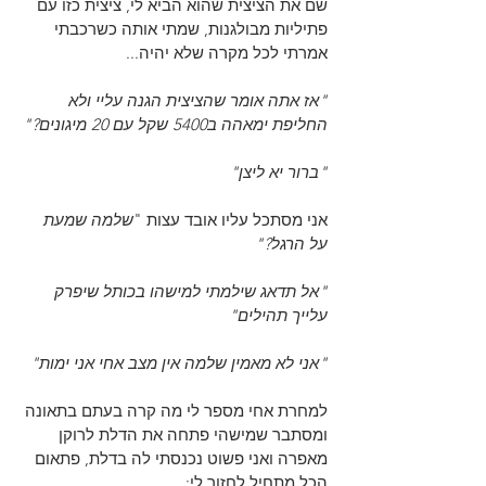
שם את הציצית שהוא הביא לי, ציצית כזו עם 
פתיליות מבולגנות, שמתי אותה כשרכבתי 
אמרתי לכל מקרה שלא יהיה...
"אז אתה אומר שהציצית הגנה עליי ולא 
החליפת ימאהה ב5400 שקל עם 20 מיגונים?"
"ברור יא ליצן"
אני מסתכל עליו אובד עצות "
שלמה שמעת 
על הרגל?"
"אל תדאג שילמתי למישהו בכותל שיפרק 
עלייך תהילים"
"אני לא מאמין שלמה אין מצב אחי אני ימות"
למחרת אחי מספר לי מה קרה בעתם בתאונה 
ומסתבר שמישהי פתחה את הדלת לרוקן 
מאפרה ואני פשוט נכנסתי לה בדלת, פתאום 
הכל מתחיל לחזור לי: 