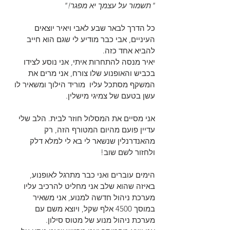
"תשמור על עצמך יא מפגר!"
כל הדרך לבאר שבע לאבי ויאיר יוצאים 
העיניים, אבי כבר מודיע לי שגם הוא חייב 
להביא אחד כזה.
יאיר מנסה להתחרות איתי, אני נוסע לצידו 
בכביש והאופנוע שלו צורח, אני מרים את 
המשקף מסתכל עליו  מוריד הילוך ומשאיר לו 
עשן בטעם של צמיגי מישלין.
אני מסיים את המסלול חוזר לבית. הלב שלי 
עדיין פועם מהיום המטורף הזה, רק 
מהאנדרנלין שנשאר לי בא לי למלא דלק 
ולחזור לשם שוב!
הימים עוברים ואני כבר מתרגל לאופנוע, 
באיזה שהוא שלב אני מחליט להרכיב עליו 
מערכת ניהול חדשה למנוע, אני משאיר 
במוסך 4500 אלף שקל, ויוצא משם עם 
מערכת ניהול מנוע של מטוס סילון.