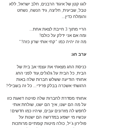
לוגו קטן של איגוד הרבנים, חלב ישראל, ללא 
טבל, שביעית, חליצה, גיד הנשה, נשחט 
והומלח כדין...
הריי מתוך 3 חייבת לצאת אחת...
ומה אם אני ידלק על כולם?
מה זה יהיה כמו "קחי אותי שרון כזה?"
ערב חג:
כניסת החג מצאתי את עצמי אב בית של 
הבית, כל הבית על גלגלים,עוד לפני החג 
אחותי הודיעה ששלש חברות שלה באות 
הרגשתי אשכרה בבלק פרידי... כל זה בשבילי?
אחותי מסדרת לחברות שלה סויטה דואגת כזו 
על מה הם ישנו, איך הם ישנו, שולחת אותי 
לחפש לה מזרונים עבים, שיהיו כמו חדשים! 
עכשיו מי ישמע במדרשה הם ישנות על 
פולירון ג'יל, כולה מיטות קומתיים מרותכות 