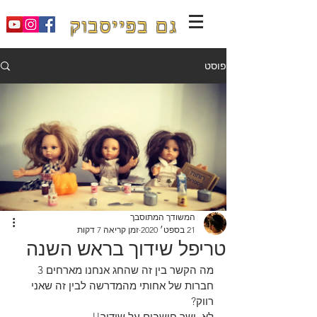
גם בפייסבוק
פוסט
המשודך המתוסבך
21 בספט׳ 2020
זמן קריאה 7 דקות
טריפל שידוך בראש השנה
מה הקשר בין זה שהחג אנחנו מארחים 3 
חברות של אחותי מהמדרשה לבין זה שאני 
רווק? 
לא ,ישר חושבים על שידוך!! 