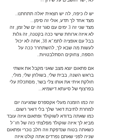
יש לו כיפה, לה יש חצאית יאלה תתחתנו..
מצד אחד לך תדע, אולי זה סימן...
מצד שני זה 3 ימים עם סגר זה ים של זמן, זה 
לא איזה ארוחת שישי ככה בקטנה, זה גלות 
בבל עם אופציה לתמ"א 38, אתה לא יכול 
לעשות מה שבא לך, להשתחרר ככה על 
הספה, צחוקים הסתלבטויות..
אם פתאום יוצא מצב שאני מקבל את אשתי 
בראש השנה, בבית שלי, בשולחן שלי, מולי, 
חולקת איתי את אותו צלי בשר, מסתכלת עלי 
בפרצוף של סיעתא דישמיא...
זה כמו הזמנה מעלי אקספרס שמגיעה יום 
למחרת לתיבת דואר שלך בלי דואר רשום..
כמו שאתה בדודא לשוקולד ופתאום איזה עובד 
מביא לך איזה שוקולד מפלצתי כזה של חו"ל 
כשאתה בטוח שנדפקת וזה חלב נוכרי ופתאום 
שניה לפני שאתם נפרדים אתה קולט איזה 