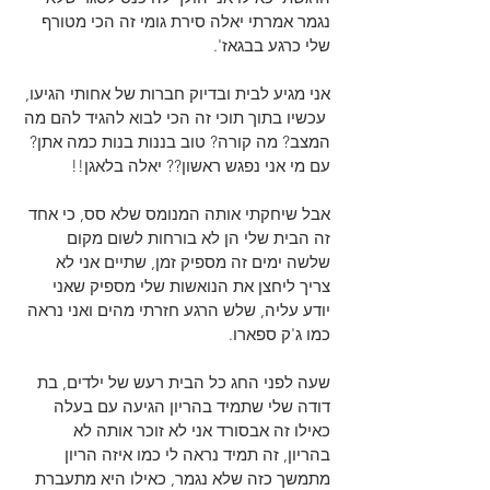
נגמר אמרתי יאלה סירת גומי זה הכי מטורף 
שלי כרגע בבגאז'.
אני מגיע לבית ובדיוק חברות של אחותי הגיעו, 
 עכשיו בתוך תוכי זה הכי לבוא להגיד להם מה 
המצב? מה קורה? טוב בננות בנות כמה אתן? 
עם מי אני נפגש ראשון?? יאלה בלאגן!!
אבל שיחקתי אותה המנומס שלא סס, כי אחד 
זה הבית שלי הן לא בורחות לשום מקום 
שלשה ימים זה מספיק זמן, שתיים אני לא 
צריך ליחצן את הנואשות שלי מספיק שאני 
יודע עליה, שלש הרגע חזרתי מהים ואני נראה 
כמו ג'ק ספארו.
שעה לפני החג כל הבית רעש של ילדים, בת 
דודה שלי שתמיד בהריון הגיעה עם בעלה 
כאילו זה אבסורד אני לא זוכר אותה לא 
בהריון, זה תמיד נראה לי כמו איזה הריון 
מתמשך כזה שלא נגמר, כאילו היא מתעברת 