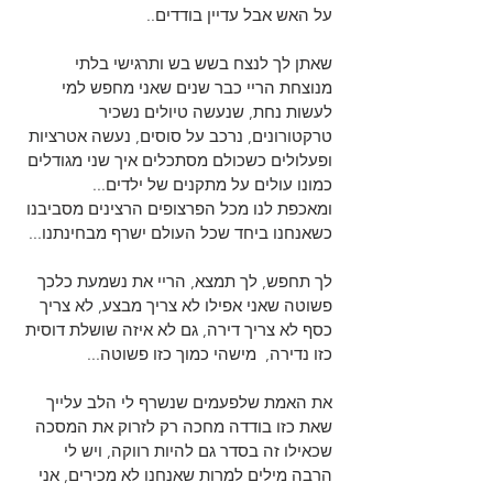
על האש אבל עדיין בודדים..
שאתן לך לנצח בשש בש ותרגישי בלתי 
מנוצחת הריי כבר שנים שאני מחפש למי 
לעשות נחת, שנעשה טיולים נשכיר 
טרקטורונים, נרכב על סוסים, נעשה אטרציות 
ופעלולים כשכולם מסתכלים איך שני מגודלים 
כמונו עולים על מתקנים של ילדים...
ומאכפת לנו מכל הפרצופים הרצינים מסביבנו 
כשאנחנו ביחד שכל העולם ישרף מבחינתנו...
לך תחפש, לך תמצא, הריי את נשמעת כלכך 
פשוטה שאני אפילו לא צריך מבצע, לא צריך 
כסף לא צריך דירה, גם לא איזה שושלת דוסית 
כזו נדירה,  מישהי כמוך כזו פשוטה...
את האמת שלפעמים שנשרף לי הלב עלייך 
שאת כזו בודדה מחכה רק לזרוק את המסכה 
שכאילו זה בסדר גם להיות רווקה, ויש לי 
הרבה מילים למרות שאנחנו לא מכירים, אני 