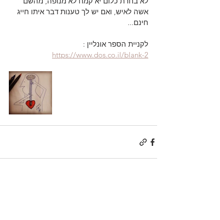
לא בחרת כלום יא קמח לא מנופה, מהשם 
אשה לאיש, ואם יש לך טענות דבר איתו חייג 
חינם...
לקניית הספר אונליין : 
https://www.dos.co.il/blank-2
הצג הכול
פוסטים אחרונים