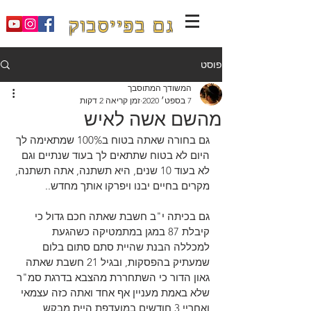
גם בפייסבוק
פוסט
המשודך המתוסבך
7 בספט׳ 2020
זמן קריאה 2 דקות
מהשם אשה לאיש
גם בחורה שאתה בטוח ב100% שמתאימה לך 
היום לא בטוח שתתאים לך בעוד שנתיים וגם 
לא בעוד 10 שנים, היא תשתנה, אתה תשתנה, 
מקרים בחיים יבנו ויפרקו אותך מחדש..
גם בכיתה י"ב חשבת שאתה חכם גדול כי 
קיבלת 87 במגן במתמטיקה כשהגעת 
למכללה הבנת שהיית סתם סתום בלום 
שמעתיק בהפסקות, ובגיל 21 חשבת שאתה 
גאון הדור כי השתחררת מהצבא בדרגת סמ"ר 
שלא באמת מעניין אף אחד ואתה כזה עצמאי 
ואחריי 3 חודשים במועדפת היית מבקש 