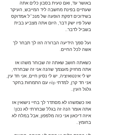
באושר עד, ואם טעית בסבון כלים אתה 
שעתיים בפינת מחשבה ליד המייבש, העיקר 
בשידוכים דפקת הופעה של מנכ"ל אמדוקס 
שעל פיו ישק דבר, היום אתה מצביע בבית 
בשביל לדבר..
ועל סמך הידיעה הברורה הזו לך תבחר לך 
אשה לכל החיים.
כשאתה חושב שאתה זה שבוחר משהו אז 
אתה מחזיק מעצמך שהנה אני זה שבחרתי, 
יש לי אינטואיציה, יש לי נסיון חיים, אני חד עין, 
אני חד קרן, למדתי nlp עם התמחות בחקר 
גלגל העין..
ואז כשמשהו לא מסתדר לך בחיי נישואין אז 
אתה אומר הנה זה בגלל שבחרתי לא נכון! 
איזה דיכאון אני כזה מלפפון, אבל במלח לא 
בחומץ..