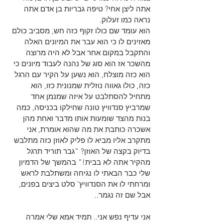
אתה ליצן אחי? טיפה גבריות בן אדם אתה 
נראה כמו זעלוק.
הוא עומד שם כולו זקוף כזה חש, מסביב כולם 
מאזינים לו כי הוא עבר את המיונים האלה 
והתקבל במקום אחר אבל לא היה מרוצה 
מהשכר אז הוא סוג של נהנה לעבוד מיונים כי 
הוא כזה מוצלח, הוא נשען על הקיר עם הרגל 
כזה, כולו גאווה נוזלית שמנונית כזו, הוא 
מתחיל להסתלבט על איזה שמנמן אחד 
שמרביץ סנדוויץ טונה שחילקו בכניסה, כמה 
בנות מהצד שומעות אותו מדבר ואחת מהן 
אשכרה כותבת את מה שהוא אומרת, אני 
מתקרב אליו מביא לו פליק לאוזן כזה מתלבש 
בדיוק בקצה של האוזן? "גבר תוריד תרגל 
מהקיר אתה לא בבית!" בהמשך של הדמיון 
שלי כבר הבאתי לו נגיחה ומשתלבת לראש 
ומרחתי לו את הסנדוויץ' סלט ביצים בפנים, 
אבל שם זה נגמר..
אני עדיף נפש אני.. תמיד אמא שלי אמרה 