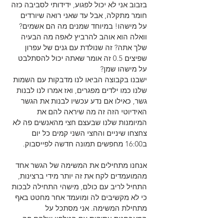
בזבוב אני לא יכול לפגוע, ידידותי לסביבה כזה 
חומר מתקלה, אבל עד שאני רואה שיורדים 
על מישהו! במיוחד שמנים מה הם אשמים? 
וואלה הוא אוהב להרביץ לאפה מה הבעיה 
שלך אתה? זה שנולדת עם גנים של עפרון 
שפיצים 0.5 זה אומר שאתה יכול להסתלבט 
על מישהו שמן?
ישבנו בקבוצה הביאו לנו מדבקות עם השמות 
שלנו כמו ילדים מפגרים, ואז אמרו לנו לבנות 
גשר, כאילו אם נדע עכשיו לבנות את הגשר 
האידיוטי הזה זה מה שיראה להם את 
המיומנות שלנו שבעצם חצי מהאנשים פה לא 
צחצחו שיניים והחצי השני קמים כל יום 
ב16:00 מחפשים תמונה חדשה לפייסבוק.
אנחנו מתחילים את המשימה של הגשר אחד 
מהמועמדים לקח את זה יותר מידי ברצינות, 
התחיל לריב עם כולם, מישהי התחילה לבכות 
כי לא מקשיבים לה ומועמד אחר מחטט באף 
מתחילת המשימה. אני מסתכל על 