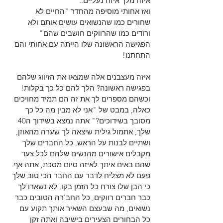
איזה מלך איזה נעליים..
ואז אחותי מוסיפה מהחדר "החיים לא 
שחורים כמו שהנשואים עושים אותם ולא 
ורודים כמו שהרווקים חושבים שהם"
הפגישה הראשונה שלו הייתה עם אחותי והם 
התחתנו!
איזה מעצבנים אלה שמצאו את הזיווג שלהם 
בפגישה ראשונה? הלך להם כל כך בקלות! 
וכשהם מספרים לך את זה הם תמיד מחויכים 
כאלה, במבט של "אני לא מבין מה כל כך 
מסובך בשידוכים?" אתה נמצא בשידוך ה40 
שלך, אתמול גילית שיצאה לך שערה מהאוזן, 
ושתיים לבנות על הראש, כל החברים שלך 
מקבלים אישורים מהנשים שלהם לכל צעד 
שהם באים איתך לאיזה סיום מסכת, אתה אף 
פעם לא מצליח לדבר עם החבר הכי טוב שלך 
כי הבן שלו צורח כל הזמן בקו, לא נשארו לך 
כבר חברים רווקים, כל החב'רה הטובים כבר 
נשואים, מה שבעצם השאיר אותך תקוע עם 
כל הבחורים הצעירים בישיבה ואתה זקן 